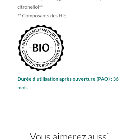
citronellol**
** Composants des H.E.
Durée d'utilisation après ouverture (PAO) :
36
mois
Vous aimerez aussi