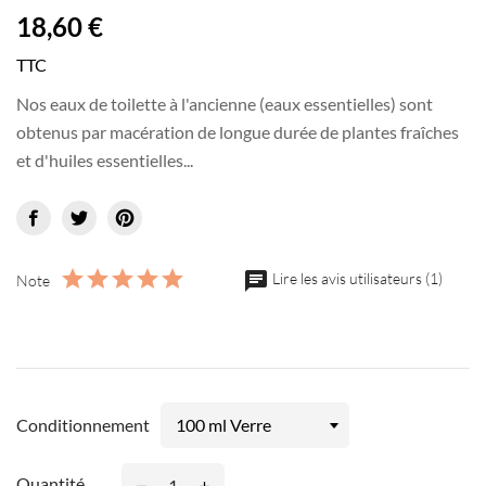
18,60 €
TTC
Nos eaux de toilette à l'ancienne (eaux essentielles) sont
obtenus par macération de longue durée de plantes fraîches
et d'huiles essentielles...
chat
Lire les avis utilisateurs (1)
Note
Conditionnement
Quantité