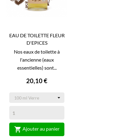
EAU DE TOILETTE FLEUR
D'EPICES
Nos eaux de toilette à
l'ancienne (eaux
essentielles) sont...
20,10 €

Ajouter au panier