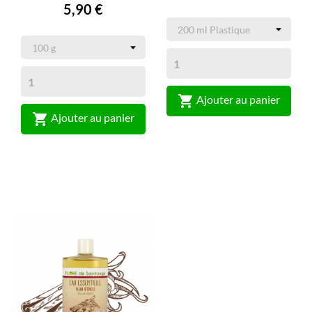
5,90 €

Ajouter au panier

Ajouter au panier