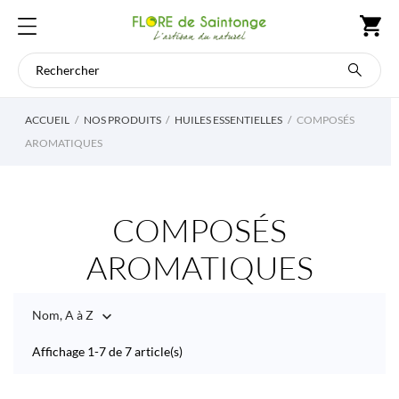
ACCUEIL
NOS PRODUITS
HUILES ESSENTIELLES
COMPOSÉS
AROMATIQUES
COMPOSÉS
AROMATIQUES
Nom, A à Z

Affichage 1-7 de 7 article(s)