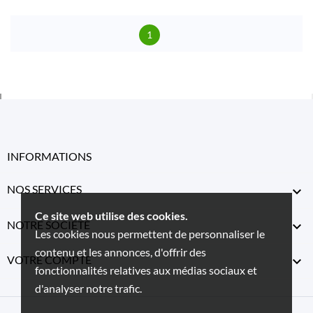
1
INFORMATIONS
NOS SERVICES

Ce site web utilise des cookies.
NOTRE SOCIÉTÉ

Les cookies nous permettent de personnaliser le
contenu et les annonces, d'offrir des
VOTRE COMPTE

fonctionnalités relatives aux médias sociaux et
d'analyser notre trafic.