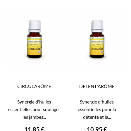
CIRCUL'ARÔME
DETENT'ARÔME
Synergie d'huiles
Synergie d'huiles
essentielles pour soulager
essentielles pour la
les jambes...
détente et la...
11,85 €
10,95 €