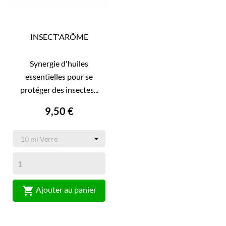
INSECT'ARÔME
Synergie d'huiles
essentielles pour se
protéger des insectes...
9,50 €

Ajouter au panier