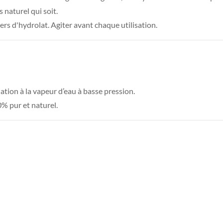
s naturel qui soit.
iers d'hydrolat. Agiter avant chaque utilisation.
ation à la vapeur d’eau à basse pression.
0% pur et naturel.