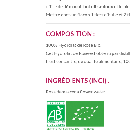
office de
démaquillant ultra-doux
et le plu
Mettre dans un flacon 1 tiers d'huile et 2 t
COMPOSITION :
100% Hydrolat de Rose Bio.
Cet Hydrolat de Rose est obtenu par distill
Il est concentré, de qualité alimentaire, 10
INGRÉDIENTS (INCI) :
Rosa damascena flower water