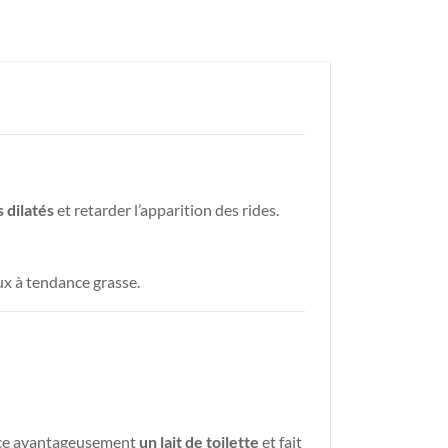
 dilatés
et retarder l’apparition des rides.
ux à tendance grasse.
lace avantageusement
un lait de toilette
et fait