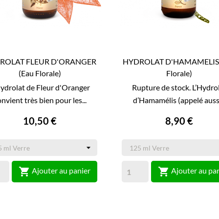
ROLAT FLEUR D'ORANGER
HYDROLAT D'HAMAMELIS 
(eau Florale)
Florale)
Hydrolat de Fleur d'Oranger
Rupture de stock. L’Hydro
nvient très bien pour les...
d’Hamamélis (appelé aussi.
10,50 €
8,90 €


Ajouter au panier
Ajouter au pa