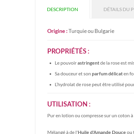
DESCRIPTION
DÉTAILS DU 
Origine :
Turquie ou Bulgarie
PROPRIÉTÉS :
Le pouvoir
astringent
de la rose est mi
Sa douceur et son
parfum délicat
en fo
L’hydrolat de rose peut être utilisé po
UTILISATION :
Pur en lotion ou compresse sur un coton à
Mélangé à de l'
Huile d'Amande Douce
ou 