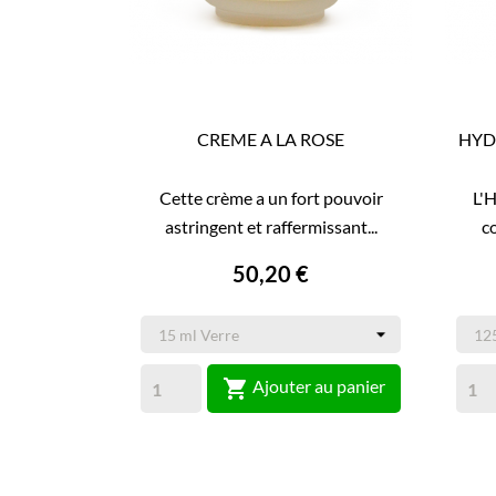
CREME A LA ROSE
HYD
Cette crème a un fort pouvoir
L'
astringent et raffermissant...
co
50,20 €

Ajouter au panier