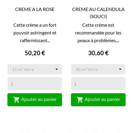
CREME A LA ROSE
CREME AU CALENDULA
(SOUCI)
Cette crème a un fort
Cette crème est
pouvoir astringent et
recommandée pour les
raffermissant...
peaux à problèmes,...
50,20 €
30,60 €


Ajouter au panier
Ajouter au panier
(1)
(5)