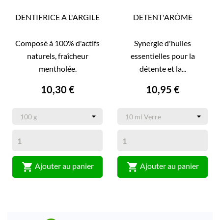
DENTIFRICE A L'ARGILE
DETENT'ARÔME
Composé à 100% d'actifs
Synergie d'huiles
naturels, fraîcheur
essentielles pour la
mentholée.
détente et la...
10,30 €
10,95 €


Ajouter au panier
Ajouter au panier