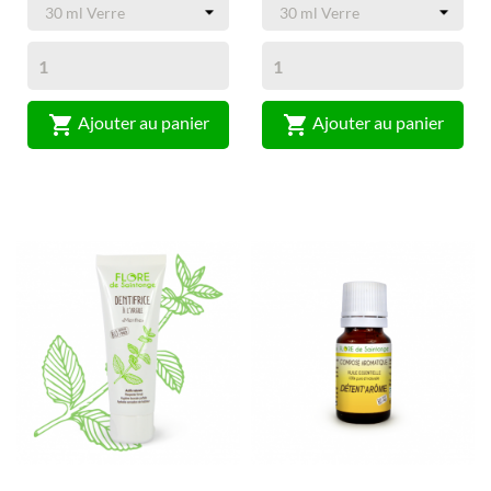


Ajouter au panier
Ajouter au panier
(1)