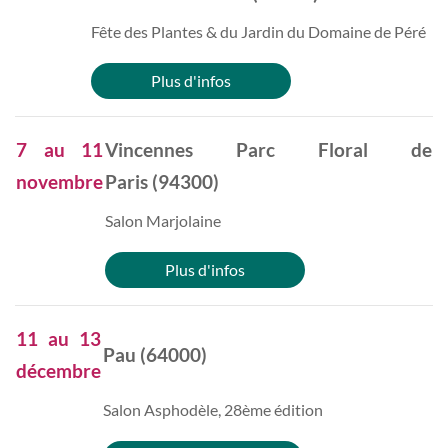
Fête des Plantes & du Jardin du Domaine de Péré
Plus d'infos
7 au 11
Vincennes Parc Floral de
novembre
Paris (94300)
Salon Marjolaine
Plus d'infos
11 au 13
Pau (64000)
décembre
Salon Asphodèle, 28ème édition