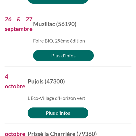
26 & 27
Muzillac (56190)
septembre
Foire BIO, 29ème édition
Plus d'infos
4
Pujols (47300)
octobre
L'Eco-Village d'Horizon vert
Plus d'infos
octobre
Prissé la Charrière (79360)