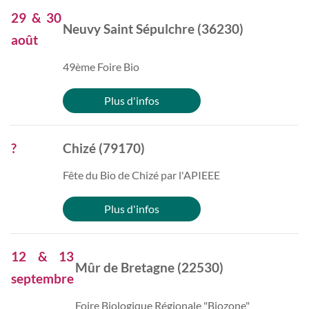
29 & 30
Neuvy Saint Sépulchre (36230)
août
49ème Foire Bio
Plus d'infos
?
Chizé (79170)
Fête du Bio de Chizé par l'APIEEE
Plus d'infos
12 & 13
Mûr de Bretagne (22530)
septembre
Foire Biologique Régionale "Biozone"