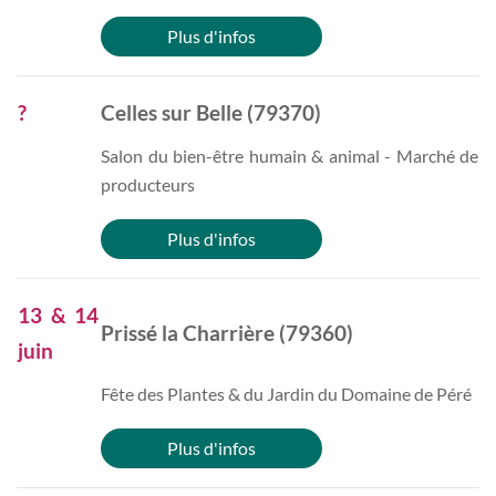
Plus d'infos
?
Celles sur Belle (79370)
Salon du bien-être humain & animal - Marché de
producteurs
Plus d'infos
13 & 14
Prissé la Charrière (79360)
juin
Fête des Plantes & du Jardin du Domaine de Péré
Plus d'infos