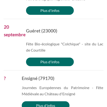
Plus d'infos
20
Guéret (23000)
septembre
Fête Bio-écologique "Colchique" - site du Lac
de Courtille
Plus d'infos
?
Ensigné (79170)
Journées Européennes du Patrimoine - Fête
Médiévale au Château d'Ensigné
Plus d'infos