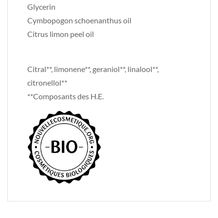
Glycerin
Cymbopogon schoenanthus oil
Citrus limon peel oil
Citral**, limonene**, geraniol**, linalool**,
citronellol**
**Composants des H.E.