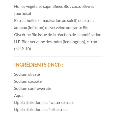
Huiles végétales saponifiées Bio : coco, olive et
tournesol
Extrait huileux (macération au soleil) et extrait
aqueux (infusion) de verveine odorante Bio
Glycérine Bio issue de la réaction de saponification
H.E. Bio : verveine des Indes (lemongrass), citron.
(pH 9-10)
INGRÉDIENTS (INCI) :
Sodium olivate
Sodium cocoate
Sodium sunflowerate
Aqua
Lippia citriodora leaf water extract
Lippia citriodora leaf oil extract