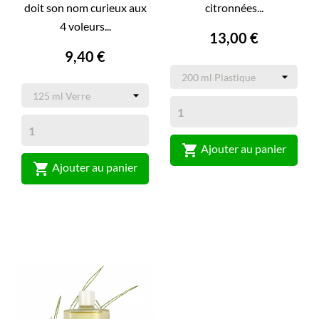
doit son nom curieux aux
citronnées...
4 voleurs...
13,00 €
9,40 €

Ajouter au panier

Ajouter au panier
(1)